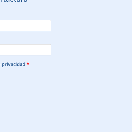
e privacidad
*