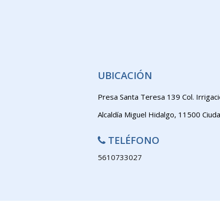
UBICACIÓN
Presa Santa Teresa 139 Col. Irrigac
Alcaldía Miguel Hidalgo, 11500 Ciu
TELÉFONO
5610733027