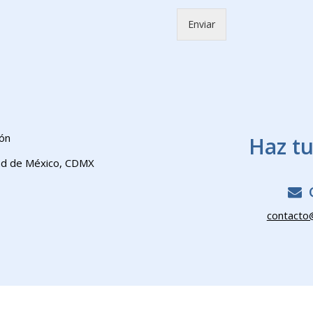
Enviar
ión
Haz tu
dad de México, CDMX
contacto