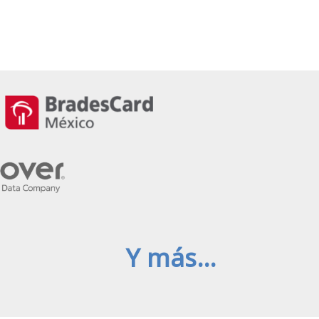
Y más…